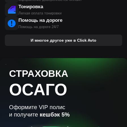
Тонировка
Легкая оплата тонировки
Помощь на дороге
Помощь на дороге 24/7
И многое другое уже в Click Avto
СТРАХОВКА
ОСАГО
Оформите VIP полис
и получите
кешбэк 5%