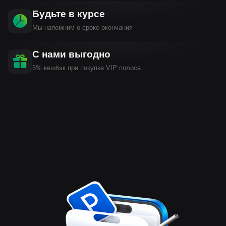
Будьте в курсе
Мы напомним о сроке окончания
С нами выгодно
5% кешбэк при покупке VIP полиса