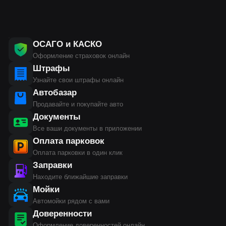
ОСАГО и КАСКО
Оформление страховок онлайн
Штрафы
Узнайте свои штрафы онлайн
Автобазар
Продавайте и покупайте авто
Документы
Все ваши документы в приложении
Оплата парковок
Оплата парковки в один клик
Заправки
Находите ближайшие заправки
Мойки
Автомойки рядом с вами
Доверенности
Оформление доверенностей онлайн