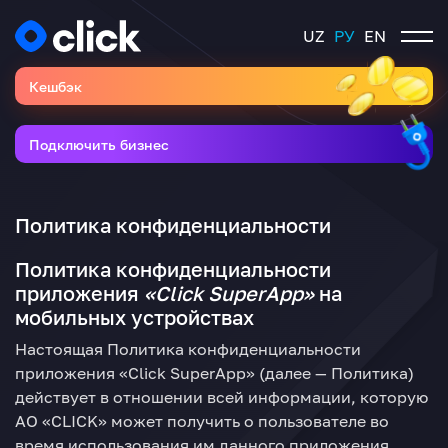
UZ
РУ
EN
Кешбэк
Подключить бизнес
Политика конфиденциальности
Политика конфиденциальности
приложения
«Click SuperApp
»
на
мобильных устройствах
Настоящая Политика конфиденциальности
приложения «Click SuperApp» (далее — Политика)
действует в отношении всей информации, которую
АО «CLICK» может получить о пользователе во
время использования им данного приложения.