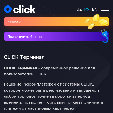
UZ
РУ
EN
Кешбэк
Подключить бизнес
CLICK Tерминал
CLICK Tерминал
– современное решение для
пользователей CLICK
Решение Indoor-платежей от системы CLICK,
которое может быть реализовано и запущено в
любой торговой точке за короткий период
времени, позволяет торговым точкам принимать
платежи с пластиковых карт через