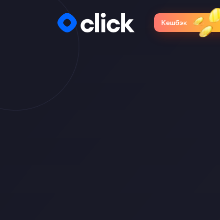
Кешбэк