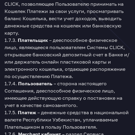
CLICK, позволяющее Пользователю принимать на
Кошелек Платежи за свои услуги, просматривать
баланс Кошелька, вести учет доходов, выводить
денежные средства на кошелек или банковскую
карту.
1.7.3.
Плательщик
– дееспособное физическое
лицо, являющееся пользователем Системы CLICK,
открывшее банковский депозитный счет в Банке и/
или держатель онлайн пластиковой карты и
электронного кошелька, отдающее распоряжение
по осуществлению Платежа.
1.7.4.
Пользователь
– сторона настоящего
Соглашения, дееспособное физическое лицо,
имеющее действующую справку о постановке на
учет в качестве самозанятого.
1.7.5.
Платеж
– денежные средства в национальной
валюте Республики Узбекистан, уплачиваемые
Плательщиком в пользу Пользователя.
1.7.6.
Merchant кабинет
– раздел Сервиса,