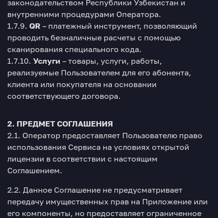
законодательством Республики Узбекистан и
внутренними процедурами Оператора.
1.7.9.
QR
– платежный инструмент, позволяющий
проводить безналичные расчеты с помощью
сканирования специального кода.
1.7.10.
Услуги
– товары, услуги, работы,
реализуемые Пользователем для его абонента,
клиента или покупателя на основании
соответствующего договора.
2. ПРЕДМЕТ СОГЛАШЕНИЯ
2.1. Оператор предоставляет Пользователю право
использования Сервиса на условиях открытой
лицензии в соответствии с настоящим
Соглашением.
2.2. Данное Соглашение не предусматривает
передачу имущественных прав на Приложение или
его компоненты, но предоставляет ограниченное