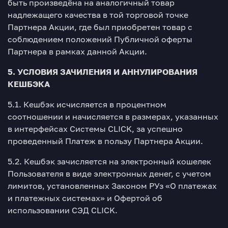
быть произведёна на аналогичный товар
надлежащего качества в той торговой точке
Партнера Акции, где был приобретен товар с
соблюдением положений Публичной оферты
Партнера в рамках данной Акции.
5. УСЛОВИЯ ЗАЧИЛЕНИЯ И АННУЛИРОВАНИЯ
КЕШБЭКА
5.1. Кешбэк исчисляется в процентном
соотношении и начисляется в размерах, указанных
в интерфейсах Системы CLICK, за успешно
проведенный Платеж в пользу Партнера Акции.
5.2. Кешбэк зачисляется на электронный кошелек
Пользователя в виде электронных денег, с учетом
лимитов, установленных Законом РУз «О платежах
и платежных системах» и Офертой об
использовании СЭД CLICK.