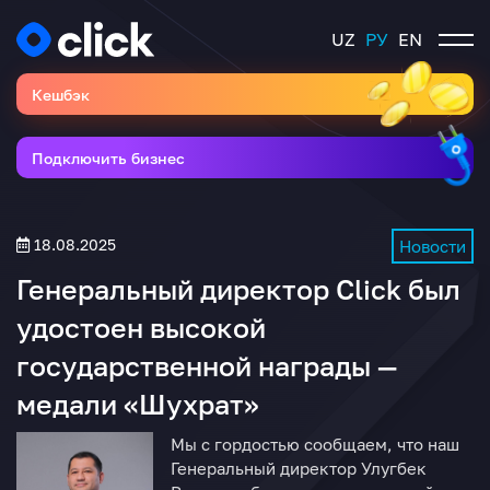
UZ
РУ
EN
Кешбэк
Подключить бизнес
18.08.2025
Новости
Генеральный директор Click был
удостоен высокой
государственной награды —
медали «Шухрат»
Мы с гордостью сообщаем, что наш
Генеральный директор Улугбек