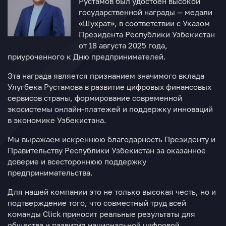
Рустамов был удостоен высокой
государственной награды — медали
«Шухрат», в соответствии с Указом
Президента Республики Узбекистан
от 18 августа 2025 года,
приуроченного к Дню предпринимателей.
Эта награда является признанием значимого вклада
Улугбека Рустамова в развитие цифровых финансовых
сервисов страны, формирование современной
экосистемы онлайн-платежей и поддержку инноваций
в экономике Узбекистана.
Мы выражаем искреннюю благодарность Президенту и
Правительству Республики Узбекистан за оказанное
доверие и всестороннюю поддержку
предпринимательства.
Для нашей компании это не только высокая честь, но и
подтверждение того, что совместный труд всей
команды Click приносит реальные результаты для
общества и развития национальной цифровой