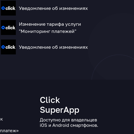
Уведомление об изменениях
Изменение тарифа услуги
"Мониторинг платежей"
Уведомление об изменениях
и
Click
SuperApp
ек
Доступно для владельцев
iOS и Android смартфонов.
оплатеж»