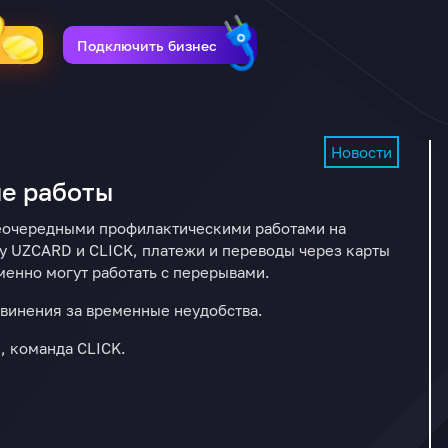
Подключить бизнес
Новости
е работы
неочередными профилактическими работами на
 UZCARD и CLICK, платежи и переводы через карты
енно могут работать с перерывами.
винения за временные неудобства.
, команда CLICK.