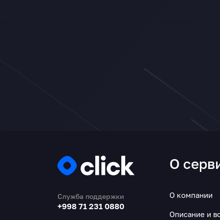
О серв
О компании
Служба поддержки
+998 71 231 0880
Описание и в