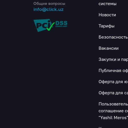
Общие вопросы
системы
info@click.uz
Новости
Тарифы
Безопасность
Вакансии
Закупки и па
Публичная оф
Оферта для 
Оферта для с
Пользовател
соглашение с
"Yashil Meros