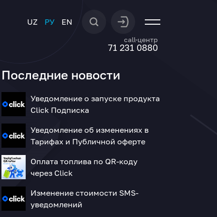
UZ
РУ
EN
call-центр
71 231 0880
Последние новости
Уведомление о запуске продукта
Click Подписка
Уведомление об изменениях в
Тарифах и Публичной оферте
Оплата топлива по QR-коду
через Click
Изменение стоимости SMS-
уведомлений