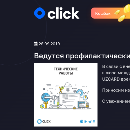
Кешбэк
26.09.2019
Ведутся профилактически
В связи с в
шлюзе между
UZCARD врем
Приносим из
С уважением