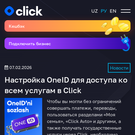
UZ
РУ
EN
Кешбэк
Подключить бизнес
07.02.2026
Новости
Настройка OneID для доступа ко
всем услугам в Click
Чтобы вы могли без ограничений
совершать платежи, переводы,
пользоваться разделами «Моя
семья», «Click Avto» и другими, а
также получать государственные
услуги через Click, необходимо