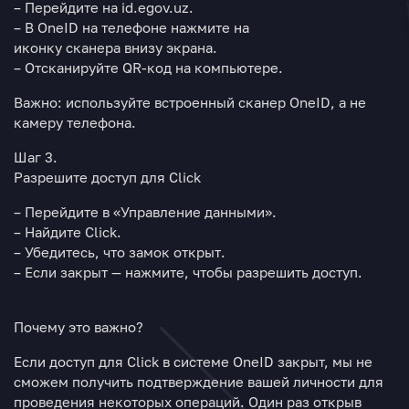
– Перейдите на
id.egov.uz
.
– В OneID на телефоне нажмите на
иконку
сканера
внизу экрана.
– Отсканируйте QR-код на компьютере.
Важно:
используйте встроенный сканер OneID, а не
камеру телефона.
Шаг 3.
Разрешите доступ для Click
– Перейдите в
«Управление данными»
.
– Найдите
Click
.
– Убедитесь, что замок
открыт
.
– Если закрыт — нажмите, чтобы разрешить доступ.
Почему это важно?
Если доступ для Click в системе OneID закрыт, мы не
сможем получить подтверждение вашей личности для
проведения некоторых операций. Один раз открыв