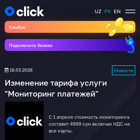
UZ
РУ
EN
Кешбэк
Подключить бизнес
16.03.2026
Новости
Изменение тарифа услуги
"Мониторинг платежей"
С 1 апреля стоимость мониторинга
составит 4999 сум включая НДС на
все карты.