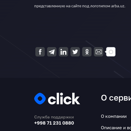
представленную на сайте под логотипом arba.uz.
О серв
О компании
Служба поддержки
+998 71 231 0880
Описание и в