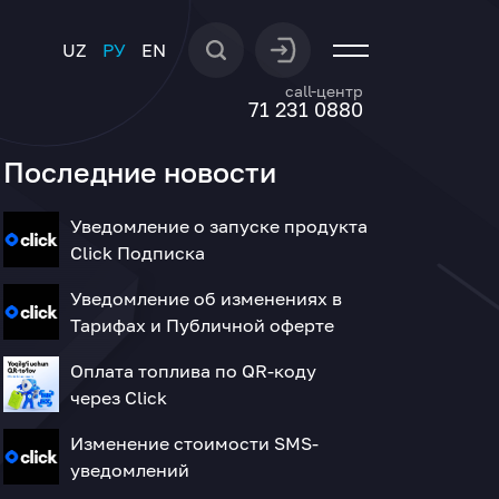
UZ
РУ
EN
call-центр
71 231 0880
Последние новости
Уведомление о запуске продукта
Click Подписка
Уведомление об изменениях в
Тарифах и Публичной оферте
Оплата топлива по QR-коду
через Click
Изменение стоимости SMS-
уведомлений