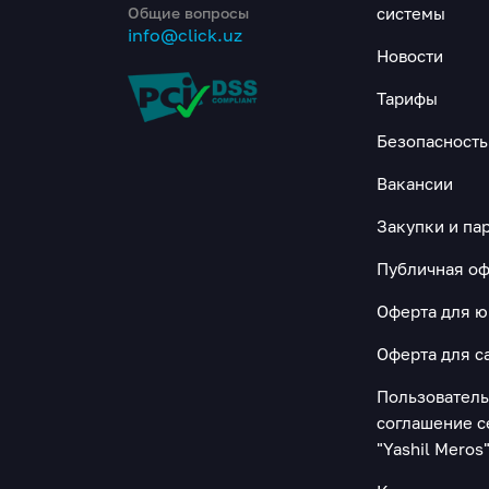
Общие вопросы
системы
info@click.uz
Новости
Тарифы
Безопасность
Вакансии
Закупки и па
Публичная оф
Оферта для 
Оферта для с
Пользовател
соглашение с
"Yashil Meros