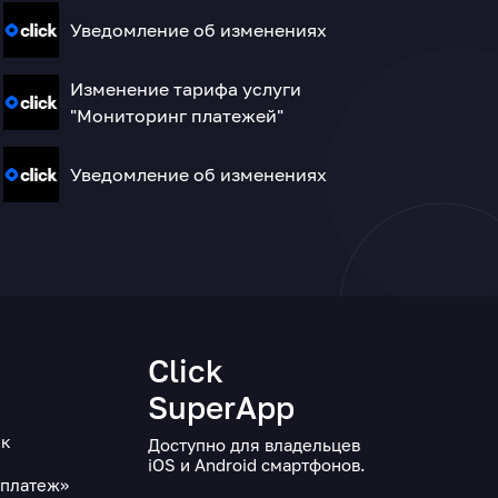
Уведомление об изменениях
Изменение тарифа услуги
"Мониторинг платежей"
Уведомление об изменениях
и
Click
SuperApp
ек
Доступно для владельцев
iOS и Android смартфонов.
оплатеж»