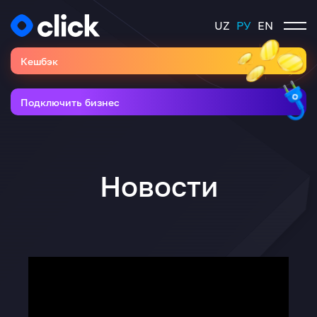
UZ
РУ
EN
Кешбэк
Подключить бизнес
Новости