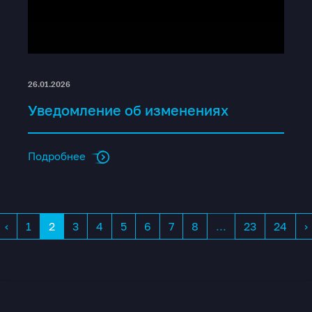
26.01.2026
Уведомление об изменениях
Подробнее
‹
1
2
3
4
5
6
7
8
...
23
24
›