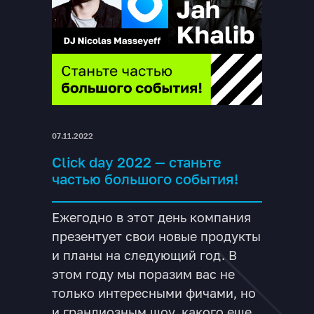
07.11.2022
Click day 2022 — станьте
частью большого события!
Ежегодно в этот день компания
презентует свои новые продукты
и планы на следующий год. В
этом году мы поразим вас не
только интересными фичами, но
и грандиозным шоу, какого еще