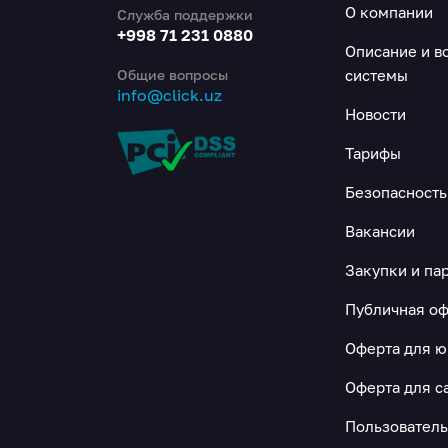
О компании
Служба поддержки
+998 71 231 0880
Описание и в
Общие вопросы
системы
info@click.uz
Новости
Тарифы
Безопасность
Вакансии
Закупки и па
Публичная оф
Оферта для 
Оферта для с
Пользовател