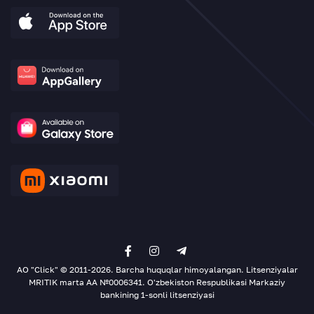
AO "Click" © 2011-2026. Barcha huquqlar himoyalangan. Litsenziyalar
MRITIK marta AA №0006341. O'zbekiston Respublikasi Markaziy
bankining 1-sonli litsenziyasi