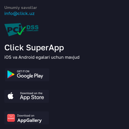
Umumiy savollar
info@click.uz
Click SuperApp
iOS va Android egalari uchun mavjud