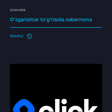
23.04.2026
O‘zgarishlar to‘g‘risida xabarnoma
Batafsil