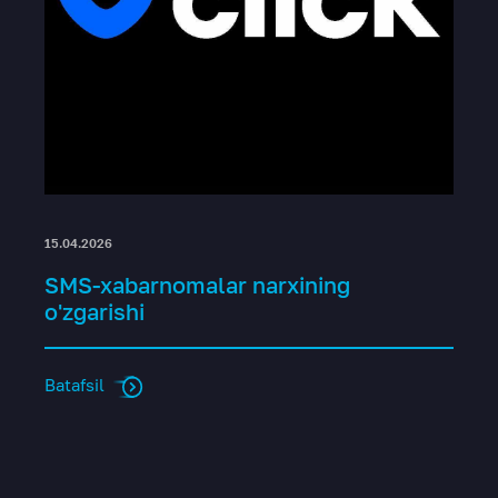
15.04.2026
SMS-xabarnomalar narxining
o'zgarishi
Batafsil