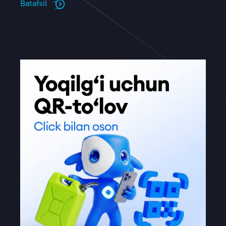
Batafsil