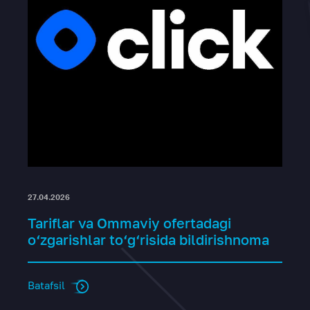
27.04.2026
Tariflar va Ommaviy ofertadagi
o‘zgarishlar to‘g‘risida bildirishnoma
Batafsil