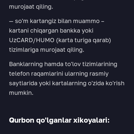
murojaat qiling.
— so'm kartangiz bilan muammo –
kartani chiqargan bankka yoki
UzCARD/HUMO (karta turiga qarab)
tizimlariga murojaat qiling.
Banklarning hamda to'lov tizimlarining
telefon raqamlarini ularning rasmiy
saytlarida yoki kartalarning o'zida ko'rish
mumkin.
Qurbon qo'lganlar xikoyalari: