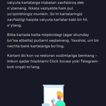
valyuta kartalarga nisbatan xavfsizroq deb
o'ylamang. Ikkala vaziyatda ham pul
yo'qotishingiz mumkin. So'm kartalaringiz
xavfsizligi haqida valyuta kartalar kabi bir hil
o'ylang.
Bitta kartada katta miqdordagi (agar shunday
bo'lsa albatta) pullarni saqlamang. Yaxshisi, uni bir
nechta bank kartalariga bo'ling.
Kartani do'kon va restoran xodimlariga bermang –
imkon qadar hisoblarni Click ilovasi yoki Telegram-
boti orqali to'lang.