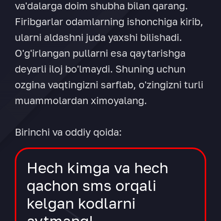
va'dalarga doim shubha bilan qarang.
Firibgarlar odamlarning ishonchiga kirib,
ularni aldashni juda yaxshi bilishadi.
O'g'irlangan pullarni esa qaytarishga
deyarli iloj bo'lmaydi. Shuning uchun
ozgina vaqtingizni sarflab, o'zingizni turli
muammolardan ximoyalang.
Birinchi va oddiy qoida:
Hech kimga va hech
qachon sms orqali
kelgan kodlarni